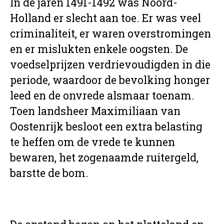
In de jaren 1491-1492 was Noord-
Holland er slecht aan toe. Er was veel
criminaliteit, er waren overstromingen
en er mislukten enkele oogsten. De
voedselprijzen verdrievoudigden in die
periode, waardoor de bevolking honger
leed en de onvrede alsmaar toenam.
Toen landsheer Maximiliaan van
Oostenrijk besloot een extra belasting
te heffen om de vrede te kunnen
bewaren, het zogenaamde ruitergeld,
barstte de bom.