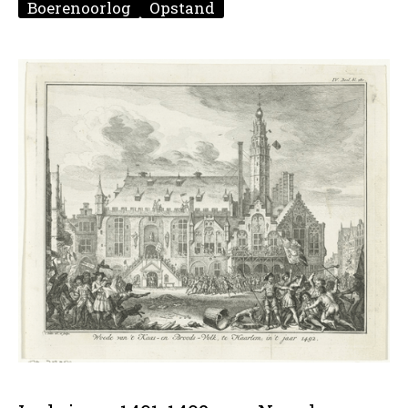
Boerenoorlog
Opstand