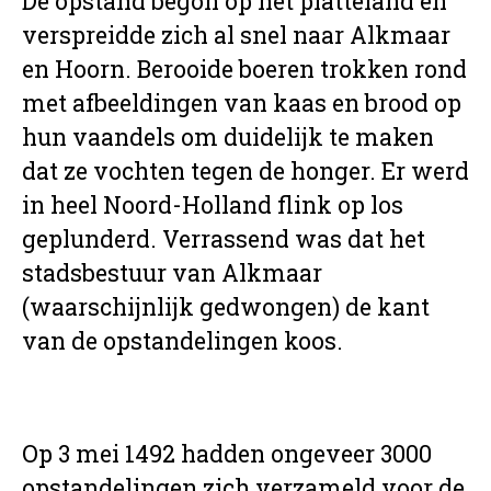
De opstand begon op het platteland en
verspreidde zich al snel naar Alkmaar
en Hoorn. Berooide boeren trokken rond
met afbeeldingen van kaas en brood op
hun vaandels om duidelijk te maken
dat ze vochten tegen de honger. Er werd
in heel Noord-Holland flink op los
geplunderd. Verrassend was dat het
stadsbestuur van Alkmaar
(waarschijnlijk gedwongen) de kant
van de opstandelingen koos.
Op 3 mei 1492 hadden ongeveer 3000
opstandelingen zich verzameld voor de