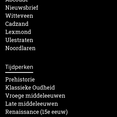
Nieuwsbrief
Witteveen
Cadzand
Lexmond
Ulestraten
Noordlaren
Tijdperken
Prehistorie
Klassieke Oudheid
Vroege middeleeuwen
Late middeleeuwen
Renaissance (15e eeuw)