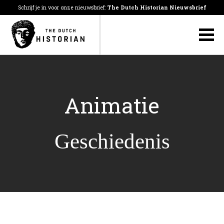
Schrijf je in voor onze nieuwsbrief:
The Dutch Historian Nieuwsbrief
Animatie
Geschiedenis