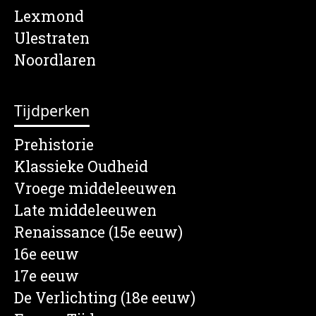
Lexmond
Ulestraten
Noordlaren
Tijdperken
Prehistorie
Klassieke Oudheid
Vroege middeleeuwen
Late middeleeuwen
Renaissance (15e eeuw)
16e eeuw
17e eeuw
De Verlichting (18e eeuw)