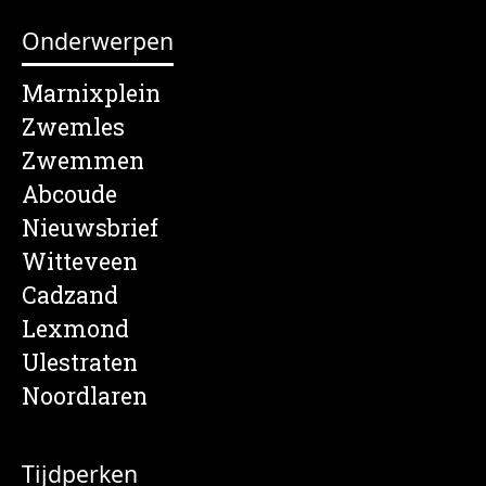
Onderwerpen
Marnixplein
Zwemles
Zwemmen
Abcoude
Nieuwsbrief
Witteveen
Cadzand
Lexmond
Ulestraten
Noordlaren
Tijdperken