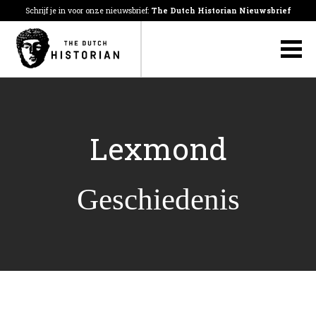
Schrijf je in voor onze nieuwsbrief:
The Dutch Historian Nieuwsbrief
Lexmond
Geschiedenis