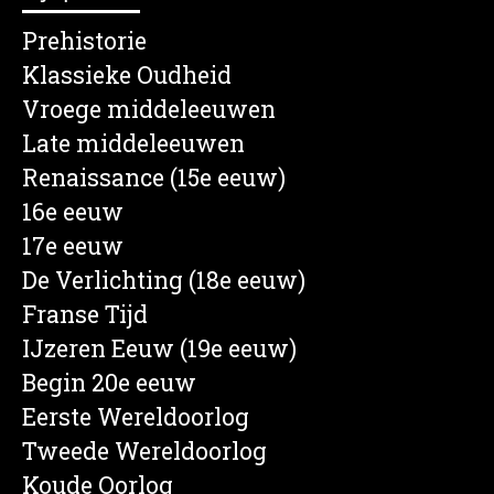
Prehistorie
Klassieke Oudheid
Vroege middeleeuwen
Late middeleeuwen
Renaissance (15e eeuw)
16e eeuw
17e eeuw
De Verlichting (18e eeuw)
Franse Tijd
IJzeren Eeuw (19e eeuw)
Begin 20e eeuw
Eerste Wereldoorlog
Tweede Wereldoorlog
Koude Oorlog