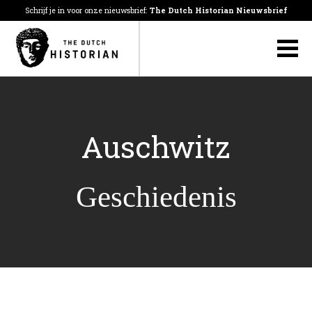
Schrijf je in voor onze nieuwsbrief:
The Dutch Historian Nieuwsbrief
Auschwitz
Geschiedenis