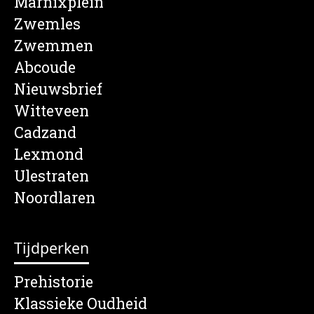
Marnixplein
Zwemles
Zwemmen
Abcoude
Nieuwsbrief
Witteveen
Cadzand
Lexmond
Ulestraten
Noordlaren
Tijdperken
Prehistorie
Klassieke Oudheid