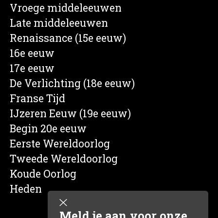
Vroege middeleeuwen
Late middeleeuwen
Renaissance (15e eeuw)
16e eeuw
17e eeuw
De Verlichting (18e eeuw)
Franse Tijd
IJzeren Eeuw (19e eeuw)
Begin 20e eeuw
Eerste Wereldoorlog
Tweede Wereldoorlog
Koude Oorlog
Heden
Meld je aan voor onze