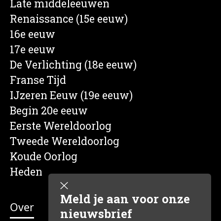
Late middeleeuwen
Renaissance (15e eeuw)
16e eeuw
17e eeuw
De Verlichting (18e eeuw)
Franse Tijd
IJzeren Eeuw (19e eeuw)
Begin 20e eeuw
Eerste Wereldoorlog
Tweede Wereldoorlog
Koude Oorlog
Heden
Meld je aan voor onze
Over
nieuwsbrief