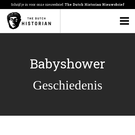
Schrijf je in voor onze nieuwsbrief:
The Dutch Historian Nieuwsbrief
Babyshower
Geschiedenis