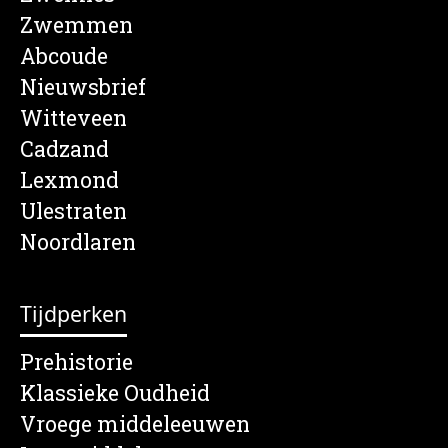
Zwemmen
Abcoude
Nieuwsbrief
Witteveen
Cadzand
Lexmond
Ulestraten
Noordlaren
Tijdperken
Prehistorie
Klassieke Oudheid
Vroege middeleeuwen