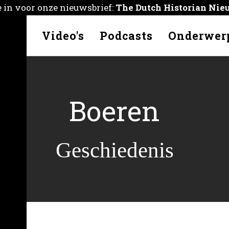
je in voor onze nieuwsbrief:
The Dutch Historian Nie
kelen
Video's
Podcasts
Onderwer
Boeren
Geschiedenis