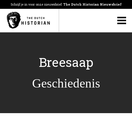
Schrijf je in voor onze nieuwsbrief:
The Dutch Historian Nieuwsbrief
Breesaap
Geschiedenis