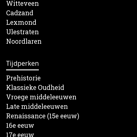
Witteveen
Cadzand
Lexmond
Ulestraten
Noordlaren
Tijdperken
Prehistorie
Klassieke Oudheid
Vroege middeleeuwen
Late middeleeuwen
Renaissance (15e eeuw)
16e eeuw
17e eeuw