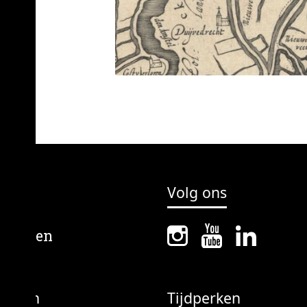
Volg ons
erpen
Tijdperken