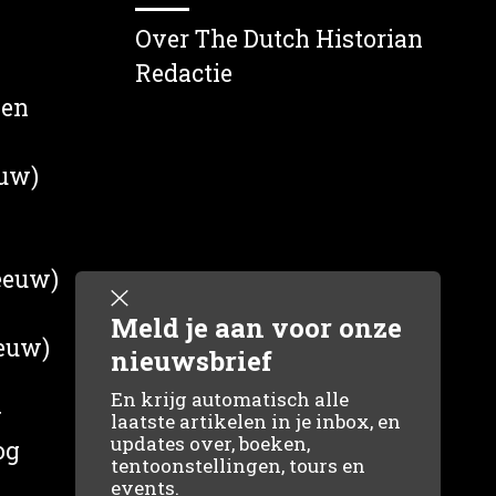
Over The Dutch Historian
Redactie
wen
euw)
 eeuw)
Meld je aan voor onze
eeuw)
nieuwsbrief
En krijg automatisch alle
g
laatste artikelen in je inbox, en
updates over, boeken,
og
tentoonstellingen, tours en
events.