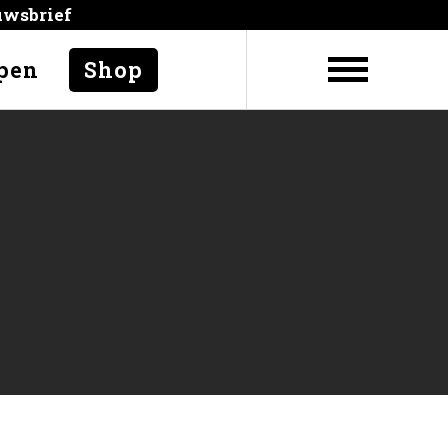
uwsbrief
pen
Shop