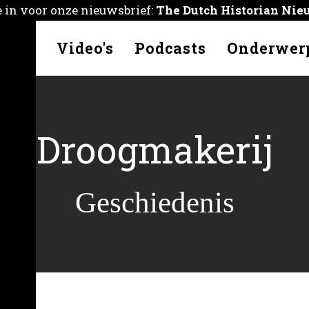
je in voor onze nieuwsbrief:
The Dutch Historian Nie
kelen
Video's
Podcasts
Onderwer
Droogmakerij
Geschiedenis