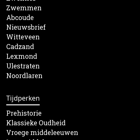
Zwemmen
Abcoude
Nieuwsbrief
Witteveen
Cadzand
Lexmond
Ulestraten
Noordlaren
Tijdperken
Prehistorie
Klassieke Oudheid
Vroege middeleeuwen