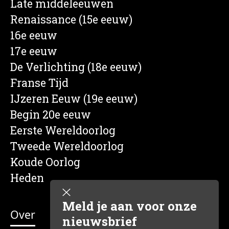
Late middeleeuwen
Renaissance (15e eeuw)
16e eeuw
17e eeuw
De Verlichting (18e eeuw)
Franse Tijd
IJzeren Eeuw (19e eeuw)
Begin 20e eeuw
Eerste Wereldoorlog
Tweede Wereldoorlog
Koude Oorlog
Heden
Meld je aan voor onze
Over
nieuwsbrief