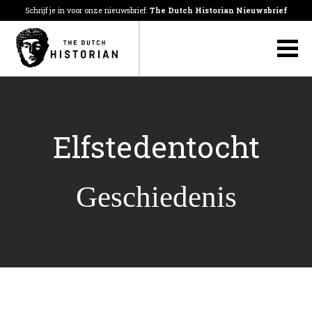
Schrijf je in voor onze nieuwsbrief:
The Dutch Historian Nieuwsbrief
Elfstedentocht
Geschiedenis