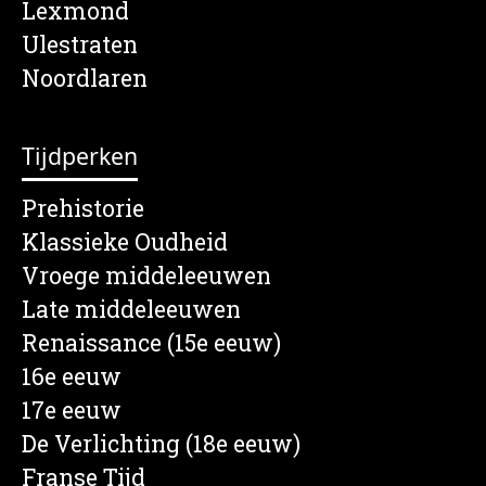
Lexmond
Ulestraten
Noordlaren
Tijdperken
Prehistorie
Klassieke Oudheid
Vroege middeleeuwen
Late middeleeuwen
Renaissance (15e eeuw)
16e eeuw
17e eeuw
De Verlichting (18e eeuw)
Franse Tijd