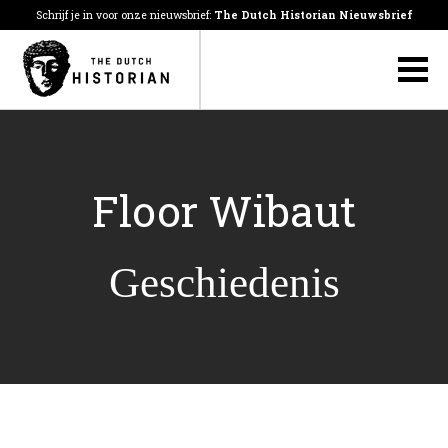
Schrijf je in voor onze nieuwsbrief:
The Dutch Historian Nieuwsbrief
Floor Wibaut
Geschiedenis