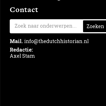
Contact
Geen berichten gevonden
Mail.
info@thedutchhistorian.nl
Redactie:
Axel Stam
Aanmelden nieuwsbrief
Navigatie
Onderw