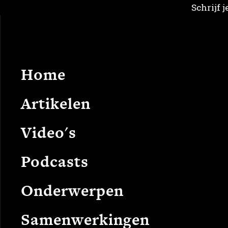
Schrijf 
Home
Arti
Home
F
Artikelen
Video's
Podcasts
Onderwerpen
Samenwerkingen