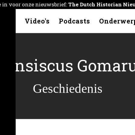
je in voor onze nieuwsbrief:
The Dutch Historian Nie
kelen
Video's
Podcasts
Onderwer
ransiscus Gomar
Geschiedenis