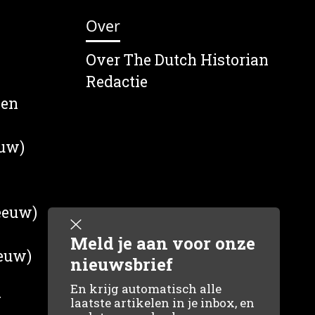
Over
Over The Dutch Historian
Redactie
wen
euw)
 eeuw)
Meld je aan voor onze
eeuw)
nieuwsbrief
En krijg automatisch alle
g
laatste artikelen in je inbox, en