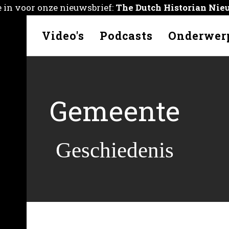
je in voor onze nieuwsbrief:
The Dutch Historian Nie
kelen
Video's
Podcasts
Onderwer
Gemeente
Geschiedenis