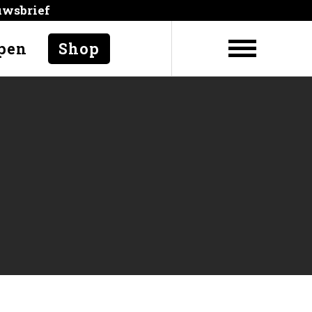
uwsbrief
pen
Shop