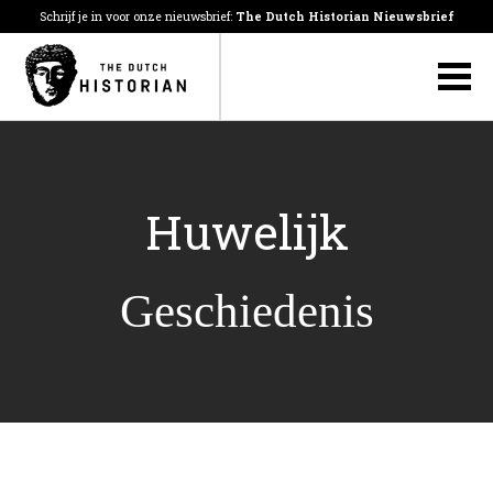
Schrijf je in voor onze nieuwsbrief:
The Dutch Historian Nieuwsbrief
Huwelijk
Geschiedenis