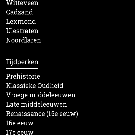
Witteveen
Cadzand
Lexmond
Ulestraten
Noordlaren
Tijdperken
Prehistorie
Klassieke Oudheid
Vroege middeleeuwen
Late middeleeuwen
Renaissance (15e eeuw)
16e eeuw
17e eeuw