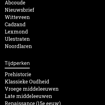
Abcoude
Nieuwsbrief
Witteveen
Cadzand
Lexmond
Ulestraten
Noordlaren
Tijdperken
Prehistorie
Klassieke Oudheid
Vroege middeleeuwen
Late middeleeuwen
Renaissance (15e eeuw)