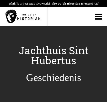
Schrijf je in voor onze nieuwsbrief:
The Dutch Historian Nieuwsbrief
Jachthuis Sint
Hubertus
Geschiedenis