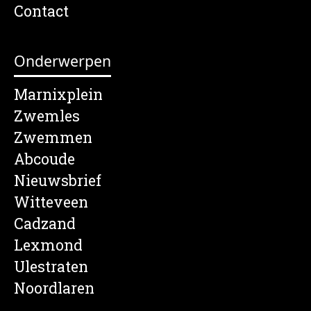
Contact
Onderwerpen
Marnixplein
Zwemles
Zwemmen
Abcoude
Nieuwsbrief
Witteveen
Cadzand
Lexmond
Ulestraten
Noordlaren