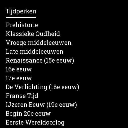
Tijdperken
Prehistorie
Klassieke Oudheid
Vroege middeleeuwen
Late middeleeuwen
Renaissance (15e eeuw)
16e eeuw
17e eeuw
De Verlichting (18e eeuw)
Franse Tijd
IJzeren Eeuw (19e eeuw)
Begin 20e eeuw
Eerste Wereldoorlog