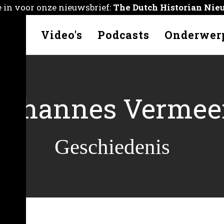
je in voor onze nieuwsbrief:
The Dutch Historian Nie
kelen
Video's
Podcasts
Onderwer
Johannes Vermee
Geschiedenis