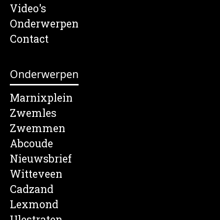
Video's
Onderwerpen
Contact
Onderwerpen
Marnixplein
Zwemles
Zwemmen
Abcoude
Nieuwsbrief
Witteveen
Cadzand
Lexmond
Ulestraten