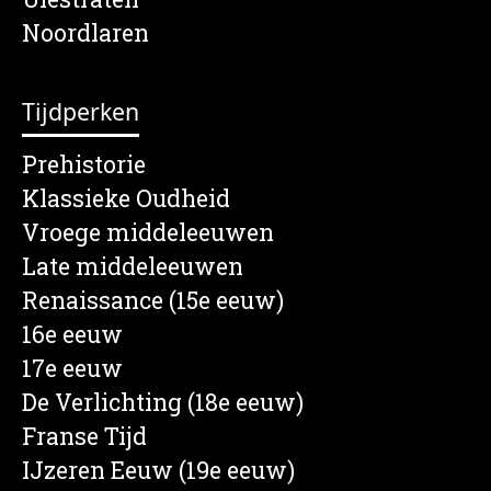
Noordlaren
Tijdperken
Prehistorie
Klassieke Oudheid
Vroege middeleeuwen
Late middeleeuwen
Renaissance (15e eeuw)
16e eeuw
17e eeuw
De Verlichting (18e eeuw)
Franse Tijd
IJzeren Eeuw (19e eeuw)