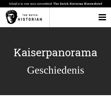
Schrijf je in voor onze nieuwsbrief:
The Dutch Historian Nieuwsbrief
Kaiserpanorama
Geschiedenis