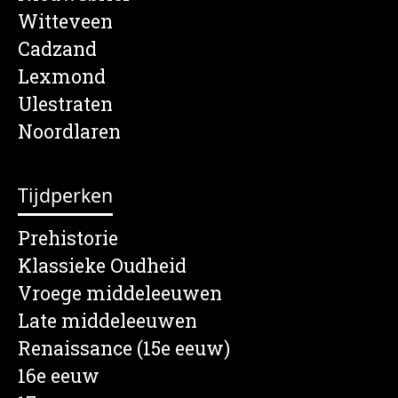
Witteveen
Cadzand
Lexmond
Ulestraten
Noordlaren
Tijdperken
Prehistorie
Klassieke Oudheid
Vroege middeleeuwen
Late middeleeuwen
Renaissance (15e eeuw)
16e eeuw