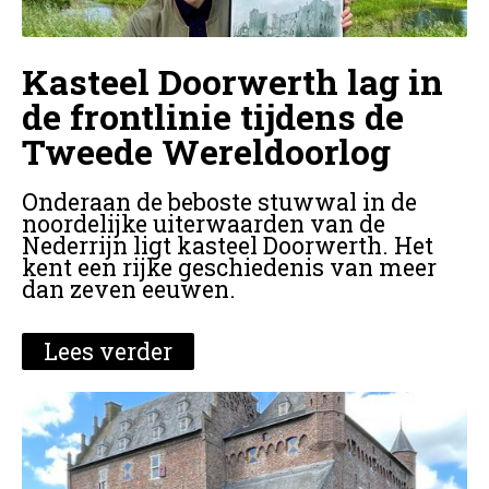
Kasteel Doorwerth lag in
de frontlinie tijdens de
Tweede Wereldoorlog
Onderaan de beboste stuwwal in de
noordelijke uiterwaarden van de
Nederrijn ligt kasteel Doorwerth. Het
kent een rijke geschiedenis van meer
dan zeven eeuwen.
Lees verder