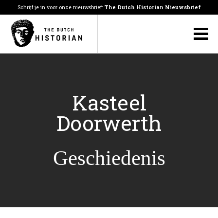
Schrijf je in voor onze nieuwsbrief:
The Dutch Historian Nieuwsbrief
Kasteel
Doorwerth
Geschiedenis