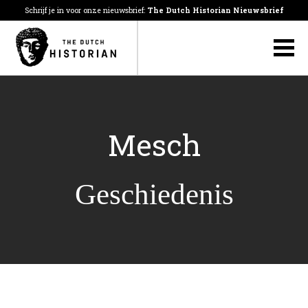
Schrijf je in voor onze nieuwsbrief:
The Dutch Historian Nieuwsbrief
Mesch
Geschiedenis