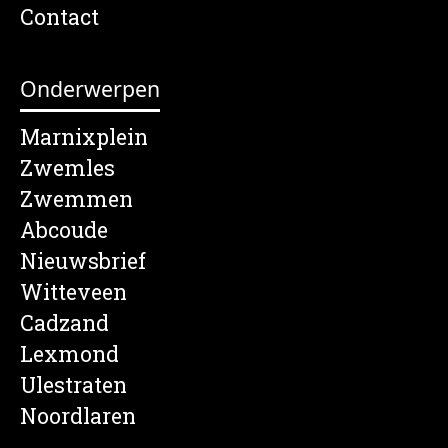
Contact
Onderwerpen
Marnixplein
Zwemles
Zwemmen
Abcoude
Nieuwsbrief
Witteveen
Cadzand
Lexmond
Ulestraten
Noordlaren