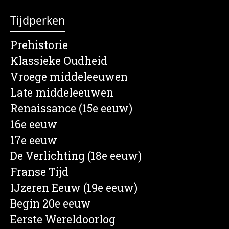
Tijdperken
Prehistorie
Klassieke Oudheid
Vroege middeleeuwen
Late middeleeuwen
Renaissance (15e eeuw)
16e eeuw
17e eeuw
De Verlichting (18e eeuw)
Franse Tijd
IJzeren Eeuw (19e eeuw)
Begin 20e eeuw
Eerste Wereldoorlog