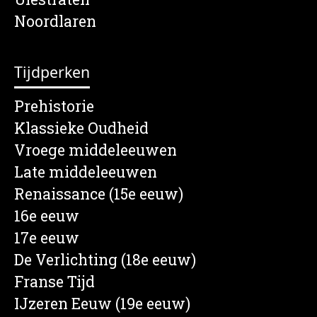
Noordlaren
Tijdperken
Prehistorie
Klassieke Oudheid
Vroege middeleeuwen
Late middeleeuwen
Renaissance (15e eeuw)
16e eeuw
17e eeuw
De Verlichting (18e eeuw)
Franse Tijd
IJzeren Eeuw (19e eeuw)