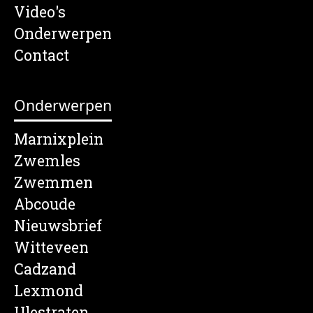
Video's
Onderwerpen
Contact
Onderwerpen
Marnixplein
Zwemles
Zwemmen
Abcoude
Nieuwsbrief
Witteveen
Cadzand
Lexmond
Ulestraten