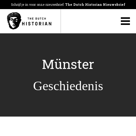
Schrijf je in voor onze nieuwsbrief:
The Dutch Historian Nieuwsbrief
Münster
Geschiedenis