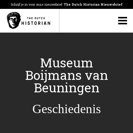
Schrijf je in voor onze nieuwsbrief:
The Dutch Historian Nieuwsbrief
Museum
Boijmans van
Beuningen
Geschiedenis