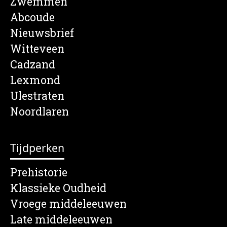
Zwemmen
Abcoude
Nieuwsbrief
Witteveen
Cadzand
Lexmond
Ulestraten
Noordlaren
Tijdperken
Prehistorie
Klassieke Oudheid
Vroege middeleeuwen
Late middeleeuwen