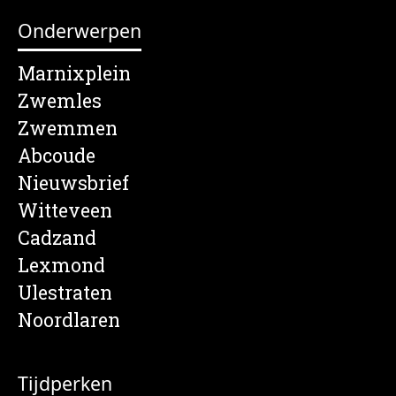
Onderwerpen
Marnixplein
Zwemles
Zwemmen
Abcoude
Nieuwsbrief
Witteveen
Cadzand
Lexmond
Ulestraten
Noordlaren
Tijdperken