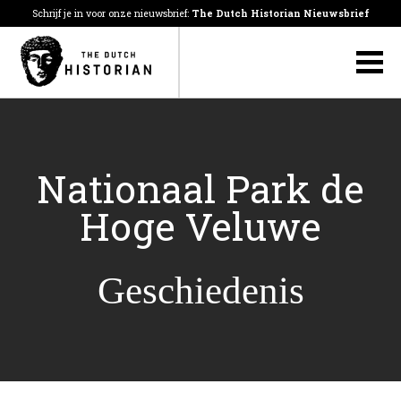
Schrijf je in voor onze nieuwsbrief:
The Dutch Historian Nieuwsbrief
Nationaal Park de
Hoge Veluwe
Geschiedenis