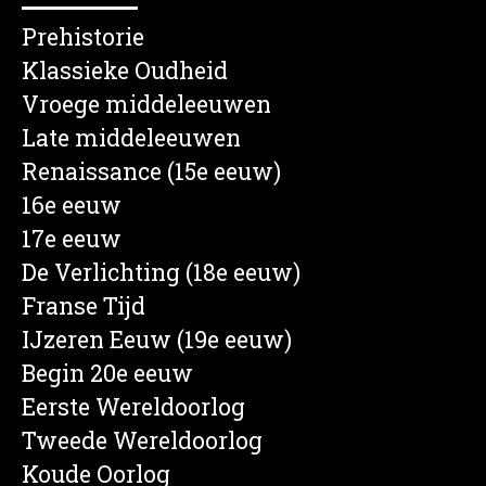
Prehistorie
Klassieke Oudheid
Vroege middeleeuwen
Late middeleeuwen
Renaissance (15e eeuw)
16e eeuw
17e eeuw
De Verlichting (18e eeuw)
Franse Tijd
IJzeren Eeuw (19e eeuw)
Begin 20e eeuw
Eerste Wereldoorlog
Tweede Wereldoorlog
Koude Oorlog