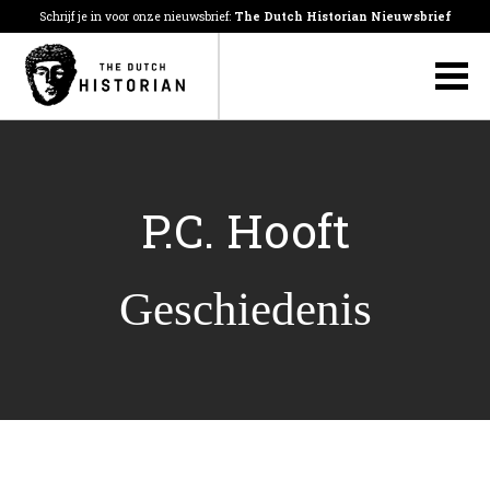
Schrijf je in voor onze nieuwsbrief:
The Dutch Historian Nieuwsbrief
P.C. Hooft
Geschiedenis