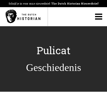
Schrijf je in voor onze nieuwsbrief:
The Dutch Historian Nieuwsbrief
Pulicat
Geschiedenis