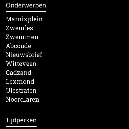
Onderwerpen
Marnixplein
Zwemles
Zwemmen
Abcoude
Nieuwsbrief
Witteveen
Cadzand
Lexmond
Ulestraten
Noordlaren
Tijdperken