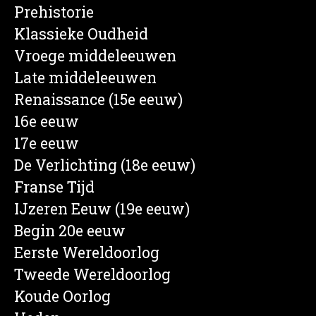
Prehistorie
Klassieke Oudheid
Vroege middeleeuwen
Late middeleeuwen
Renaissance (15e eeuw)
16e eeuw
17e eeuw
De Verlichting (18e eeuw)
Franse Tijd
IJzeren Eeuw (19e eeuw)
Begin 20e eeuw
Eerste Wereldoorlog
Tweede Wereldoorlog
Koude Oorlog