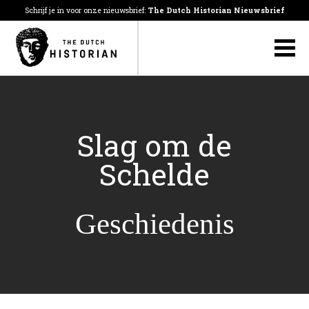
Schrijf je in voor onze nieuwsbrief:
The Dutch Historian Nieuwsbrief
Slag om de
Schelde
Geschiedenis