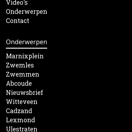
Video's
Onderwerpen
Contact
Onderwerpen
Marnixplein
Zwemles
Zwemmen
Abcoude
Nieuwsbrief
Witteveen
Cadzand
Lexmond
Ulestraten