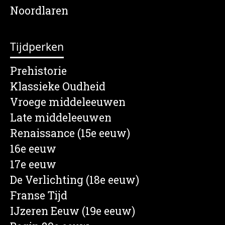
Noordlaren
Tijdperken
Prehistorie
Klassieke Oudheid
Vroege middeleeuwen
Late middeleeuwen
Renaissance (15e eeuw)
16e eeuw
17e eeuw
De Verlichting (18e eeuw)
Franse Tijd
IJzeren Eeuw (19e eeuw)