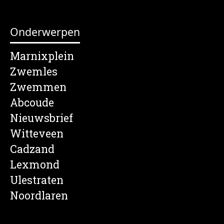
Onderwerpen
Marnixplein
Zwemles
Zwemmen
Abcoude
Nieuwsbrief
Witteveen
Cadzand
Lexmond
Ulestraten
Noordlaren