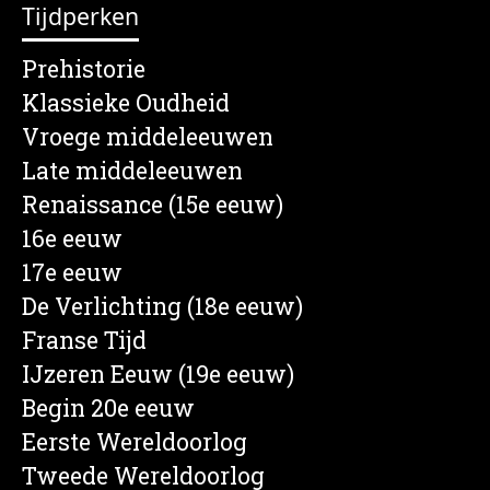
Tijdperken
Prehistorie
Klassieke Oudheid
Vroege middeleeuwen
Late middeleeuwen
Renaissance (15e eeuw)
16e eeuw
17e eeuw
De Verlichting (18e eeuw)
Franse Tijd
IJzeren Eeuw (19e eeuw)
Begin 20e eeuw
Eerste Wereldoorlog
Tweede Wereldoorlog