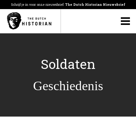
Schrijf je in voor onze nieuwsbrief:
The Dutch Historian Nieuwsbrief
Soldaten
Geschiedenis