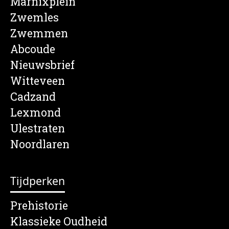
Marnixplein
Zwemles
Zwemmen
Abcoude
Nieuwsbrief
Witteveen
Cadzand
Lexmond
Ulestraten
Noordlaren
Tijdperken
Prehistorie
Klassieke Oudheid