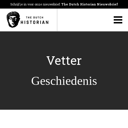
Schrijf je in voor onze nieuwsbrief:
The Dutch Historian Nieuwsbrief
Vetter
Geschiedenis