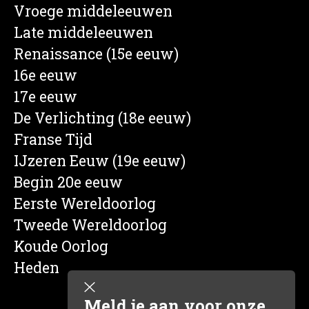
Vroege middeleeuwen
Late middeleeuwen
Renaissance (15e eeuw)
16e eeuw
17e eeuw
De Verlichting (18e eeuw)
Franse Tijd
IJzeren Eeuw (19e eeuw)
Begin 20e eeuw
Eerste Wereldoorlog
Tweede Wereldoorlog
Koude Oorlog
Heden
Meld je aan voor onze