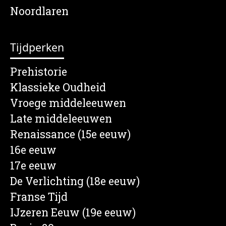
Noordlaren
Tijdperken
Prehistorie
Klassieke Oudheid
Vroege middeleeuwen
Late middeleeuwen
Renaissance (15e eeuw)
16e eeuw
17e eeuw
De Verlichting (18e eeuw)
Franse Tijd
IJzeren Eeuw (19e eeuw)