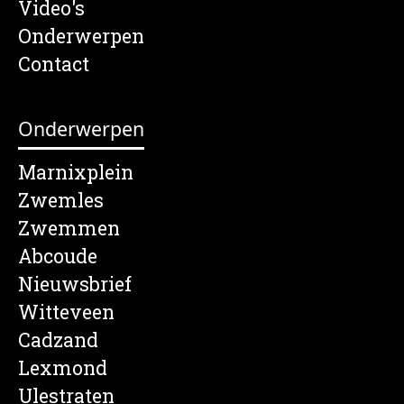
Video's
Onderwerpen
Contact
Onderwerpen
Marnixplein
Zwemles
Zwemmen
Abcoude
Nieuwsbrief
Witteveen
Cadzand
Lexmond
Ulestraten