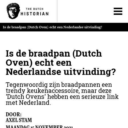
Is de braadpan (Dutch Oven) echt een Nederlandse uitvinding?
Is de braadpan (Dutch
Oven) echt een
Nederlandse uitvinding?
Tegenwoordig zijn braadpannen een
trendy keukenaccessoire, maar deze
'Dutch Ovens' hebben een serieuze link
met Nederland.
DOOR:
AXEL STAM
MAANDAG
15
NOVEMBER
2021