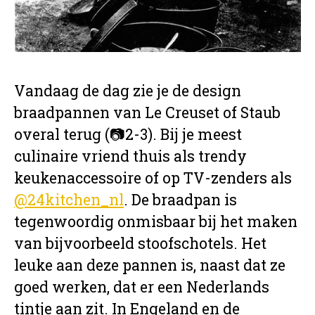
Vandaag de dag zie je de design
braadpannen van Le Creuset of Staub
overal terug (📷2-3). Bij je meest
culinaire vriend thuis als trendy
keukenaccessoire of op TV-zenders als
@24kitchen_nl
. De braadpan is
tegenwoordig onmisbaar bij het maken
van bijvoorbeeld stoofschotels. Het
leuke aan deze pannen is, naast dat ze
goed werken, dat er een Nederlands
tintje aan zit. In Engeland en de