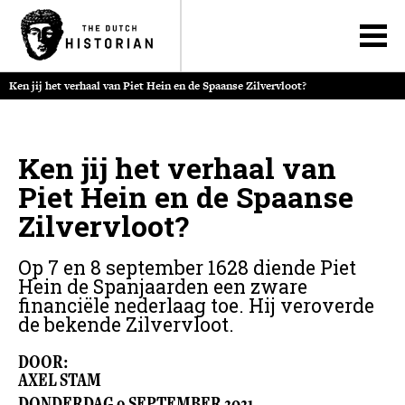
Ken jij het verhaal van Piet Hein en de Spaanse Zilvervloot?
Ken jij het verhaal van
Piet Hein en de Spaanse
Zilvervloot?
Op 7 en 8 september 1628 diende Piet
Hein de Spanjaarden een zware
financiële nederlaag toe. Hij veroverde
de bekende Zilvervloot.
DOOR:
AXEL STAM
DONDERDAG
9
SEPTEMBER
2021