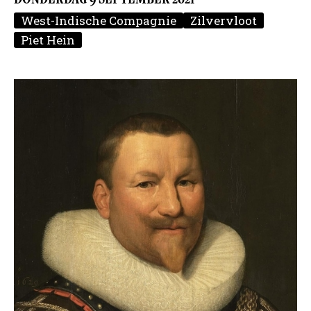
West-Indische Compagnie
Zilvervloot
Piet Hein