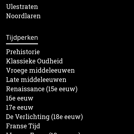
Ulestraten
Noordlaren
Tijdperken
Prehistorie
Klassieke Oudheid
Vroege middeleeuwen
Late middeleeuwen
Renaissance (15e eeuw)
16e eeuw
17e eeuw
De Verlichting (18e eeuw)
Franse Tijd