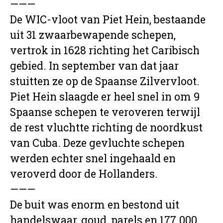
———
De WIC-vloot van Piet Hein, bestaande
uit 31 zwaarbewapende schepen,
vertrok in 1628 richting het Caribisch
gebied. In september van dat jaar
stuitten ze op de Spaanse Zilvervloot.
Piet Hein slaagde er heel snel in om 9
Spaanse schepen te veroveren terwijl
de rest vluchtte richting de noordkust
van Cuba. Deze gevluchte schepen
werden echter snel ingehaald en
veroverd door de Hollanders.
———
De buit was enorm en bestond uit
handelswaar, goud, parels en 177.000