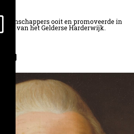
 wetenschappers ooit en promoveerde in
siteit van het Gelderse Harderwijk.
siteit