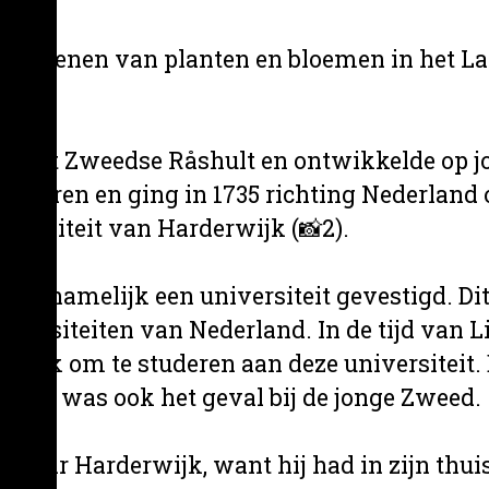
 ordenen van planten en bloemen in het Lati
n het Zweedse Råshult en ontwikkelde op jon
tuderen en ging in 1735 richting Nederland
niversiteit van Harderwijk (📸2).
1811 namelijk een universiteit gevestigd. Di
niversiteiten van Nederland. In de tijd van 
elijk om te studeren aan deze universiteit. 
. Dat was ook het geval bij de jonge Zweed.
aar Harderwijk, want hij had in zijn thuis