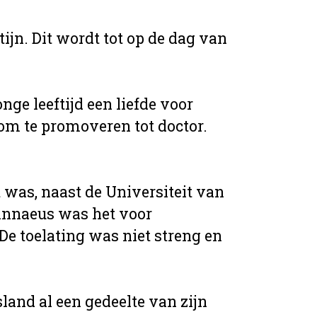
jn. Dit wordt tot op de dag van
ge leeftijd een liefde voor
 om te promoveren tot doctor.
t was, naast de Universiteit van
Linnaeus was het voor
De toelating was niet streng en
land al een gedeelte van zijn