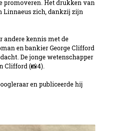
 te promoveren. Het drukken van
 Linnaeus zich, dankzij zijn
er andere kennis met de
man en bankier George Clifford
aandacht. De jonge wetenschapper
 Clifford (📸4).
hoogleraar en publiceerde hij