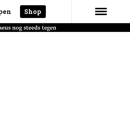
pen
Shop
aeus nog steeds tegen