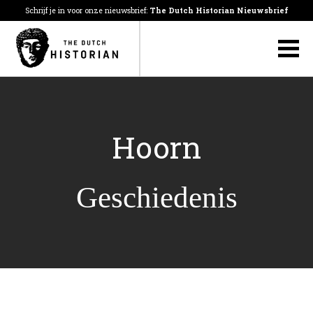
Schrijf je in voor onze nieuwsbrief:
The Dutch Historian Nieuwsbrief
Hoorn
Geschiedenis