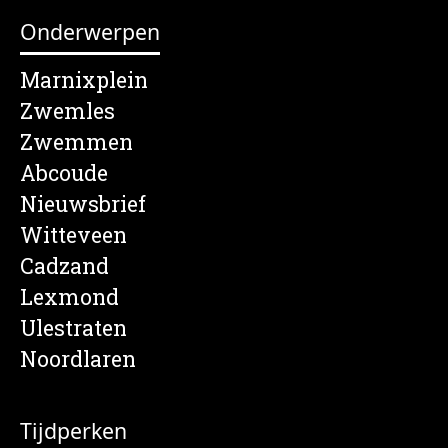
Onderwerpen
Marnixplein
Zwemles
Zwemmen
Abcoude
Nieuwsbrief
Witteveen
Cadzand
Lexmond
Ulestraten
Noordlaren
Tijdperken