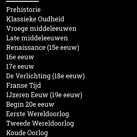
Prehistorie
Klassieke Oudheid
Vroege middeleeuwen
Late middeleeuwen
Renaissance (15e eeuw)
16e eeuw
17e eeuw
De Verlichting (18e eeuw)
Franse Tijd
IJzeren Eeuw (19e eeuw)
Begin 20e eeuw
Eerste Wereldoorlog
Tweede Wereldoorlog
Koude Oorlog