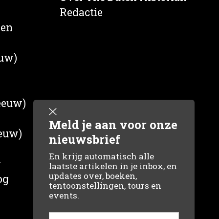
Redactie
wen
euw)
 eeuw)
Meld je aan voor onze
eeuw)
nieuwsbrief
En krijg automatisch alle
g
laatste artikelen in je inbox, en
updates over, boeken,
og
tentoonstellingen, tours en
events.