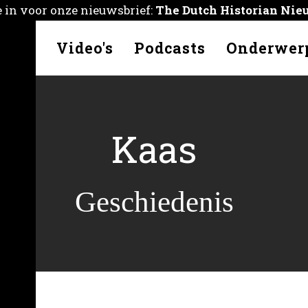
je in voor onze nieuwsbrief:
The Dutch Historian Nie
kelen
Video's
Podcasts
Onderwer
Kaas
Geschiedenis