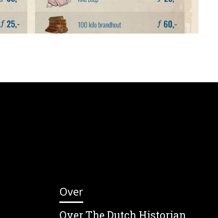
Over
Over The Dutch Historian