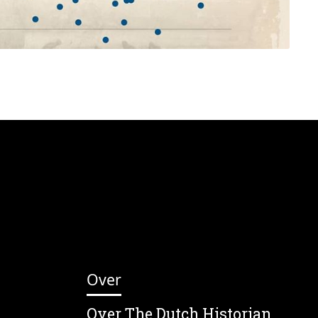
Over
Over The Dutch Historian