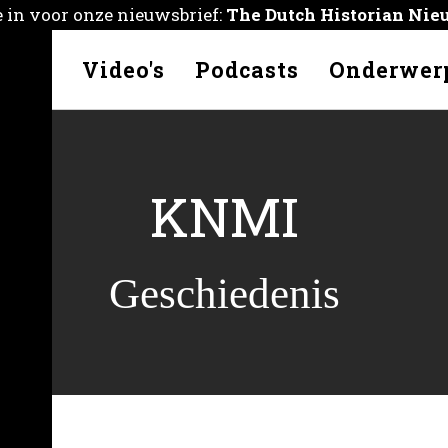
je in voor onze nieuwsbrief:
The Dutch Historian Nie
kelen
Video's
Podcasts
Onderwer
KNMI
Geschiedenis