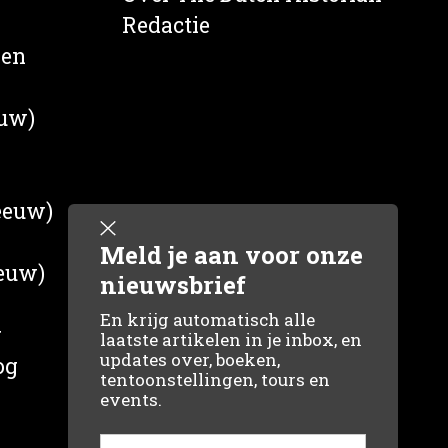
Redactie
wen
euw)
 eeuw)
Meld je aan voor onze
eeuw)
nieuwsbrief
En krijg automatisch alle
g
laatste artikelen in je inbox, en
updates over, boeken,
og
tentoonstellingen, tours en
events.