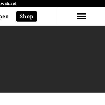
uwsbrief
pen
Shop