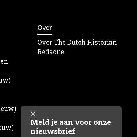
Over
Over The Dutch Historian
Redactie
wen
euw)
 eeuw)
Meld je aan voor onze
eeuw)
nieuwsbrief