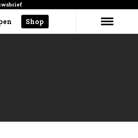
uwsbrief
pen
Shop