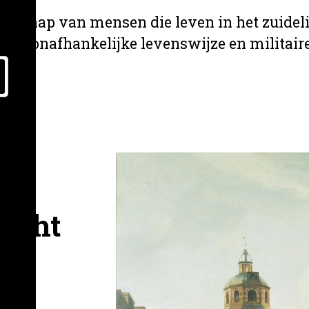
enschap van mensen die leven in het zuidel
hun onafhankelijke levenswijze en militaire
echt