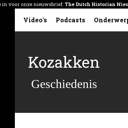
je in voor onze nieuwsbrief:
The Dutch Historian Nie
kelen
Video's
Podcasts
Onderwer
Kozakken
Geschiedenis