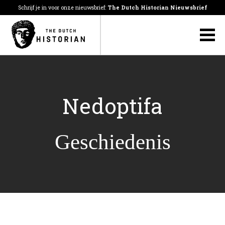
Schrijf je in voor onze nieuwsbrief:
The Dutch Historian Nieuwsbrief
Nedoptifa
Geschiedenis