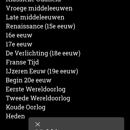
Vroege middeleeuwen
Late middeleeuwen
Renaissance (15e eeuw)
16e eeuw
17e eeuw
De Verlichting (18e eeuw)
Franse Tijd
IJzeren Eeuw (19e eeuw)
Begin 20e eeuw
Eerste Wereldoorlog
Tweede Wereldoorlog
Koude Oorlog
Heden