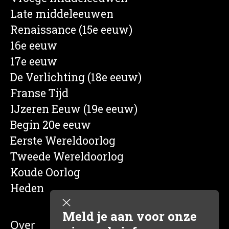
Late middeleeuwen
Renaissance (15e eeuw)
16e eeuw
17e eeuw
De Verlichting (18e eeuw)
Franse Tijd
IJzeren Eeuw (19e eeuw)
Begin 20e eeuw
Eerste Wereldoorlog
Tweede Wereldoorlog
Koude Oorlog
Heden
Meld je aan voor onze
Over