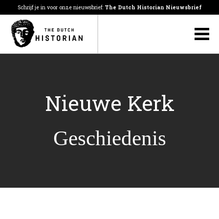
Schrijf je in voor onze nieuwsbrief:
The Dutch Historian Nieuwsbrief
Nieuwe Kerk
Geschiedenis