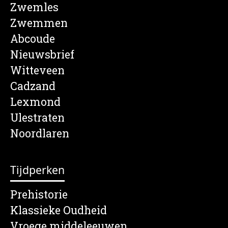
Zwemles
Zwemmen
Abcoude
Nieuwsbrief
Witteveen
Cadzand
Lexmond
Ulestraten
Noordlaren
Tijdperken
Prehistorie
Klassieke Oudheid
Vroege middeleeuwen