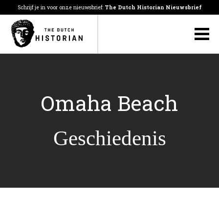
Schrijf je in voor onze nieuwsbrief:
The Dutch Historian Nieuwsbrief
Omaha Beach
Geschiedenis