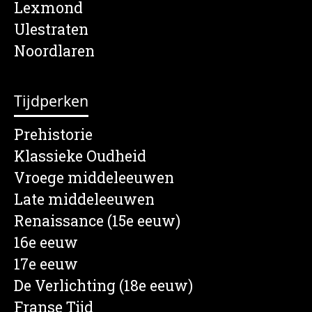
Lexmond
Ulestraten
Noordlaren
Tijdperken
Prehistorie
Klassieke Oudheid
Vroege middeleeuwen
Late middeleeuwen
Renaissance (15e eeuw)
16e eeuw
17e eeuw
De Verlichting (18e eeuw)
Franse Tijd