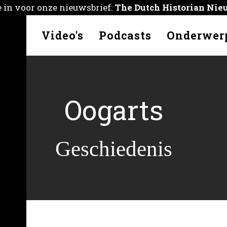
je in voor onze nieuwsbrief:
The Dutch Historian Nie
kelen
Video's
Podcasts
Onderwer
Oogarts
Geschiedenis