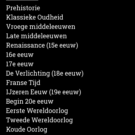
Prehistorie
Klassieke Oudheid
Vroege middeleeuwen
Late middeleeuwen
Renaissance (15e eeuw)
16e eeuw
17e eeuw
De Verlichting (18e eeuw)
Franse Tijd
IJzeren Eeuw (19e eeuw)
Begin 20e eeuw
Eerste Wereldoorlog
Tweede Wereldoorlog
Koude Oorlog