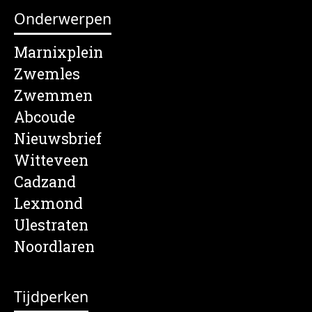
Onderwerpen
Marnixplein
Zwemles
Zwemmen
Abcoude
Nieuwsbrief
Witteveen
Cadzand
Lexmond
Ulestraten
Noordlaren
Tijdperken