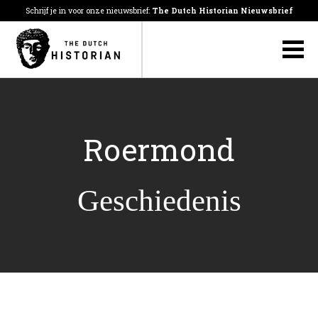
Schrijf je in voor onze nieuwsbrief:
The Dutch Historian Nieuwsbrief
Roermond
Geschiedenis