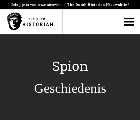
Schrijf je in voor onze nieuwsbrief:
The Dutch Historian Nieuwsbrief
Spion
Geschiedenis