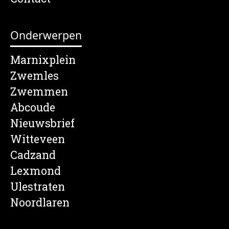
Onderwerpen
Marnixplein
Zwemles
Zwemmen
Abcoude
Nieuwsbrief
Witteveen
Cadzand
Lexmond
Ulestraten
Noordlaren