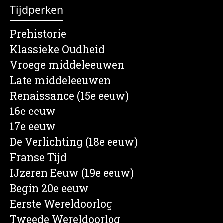
Tijdperken
Prehistorie
Klassieke Oudheid
Vroege middeleeuwen
Late middeleeuwen
Renaissance (15e eeuw)
16e eeuw
17e eeuw
De Verlichting (18e eeuw)
Franse Tijd
IJzeren Eeuw (19e eeuw)
Begin 20e eeuw
Eerste Wereldoorlog
Tweede Wereldoorlog