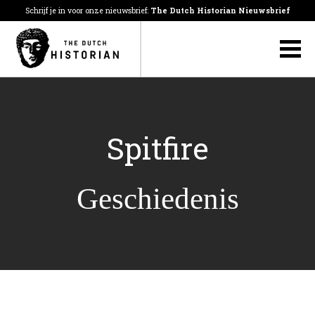
Schrijf je in voor onze nieuwsbrief:
The Dutch Historian Nieuwsbrief
Spitfire
Geschiedenis