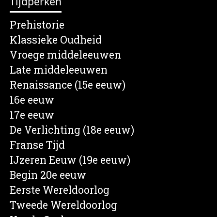
Tijdperken
Prehistorie
Klassieke Oudheid
Vroege middeleeuwen
Late middeleeuwen
Renaissance (15e eeuw)
16e eeuw
17e eeuw
De Verlichting (18e eeuw)
Franse Tijd
IJzeren Eeuw (19e eeuw)
Begin 20e eeuw
Eerste Wereldoorlog
Tweede Wereldoorlog