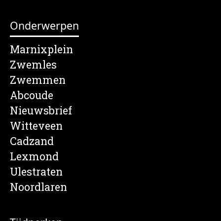
Onderwerpen
Marnixplein
Zwemles
Zwemmen
Abcoude
Nieuwsbrief
Witteveen
Cadzand
Lexmond
Ulestraten
Noordlaren