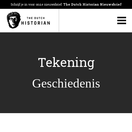
Schrijf je in voor onze nieuwsbrief:
The Dutch Historian Nieuwsbrief
Tekening
Geschiedenis