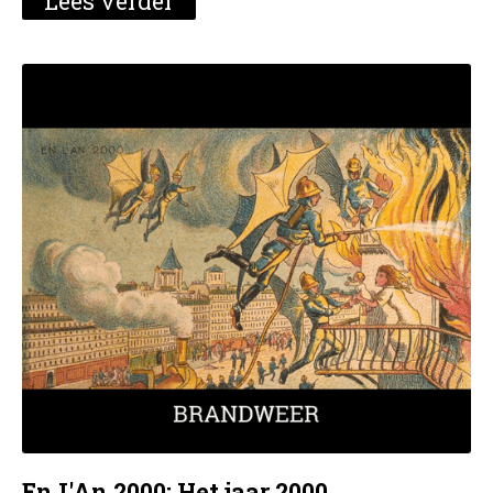
Lees verder
En L'An 2000: Het jaar 2000