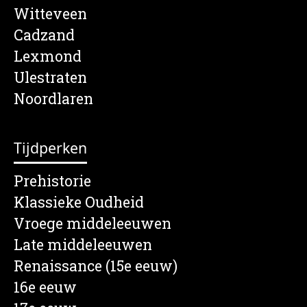
Witteveen
Cadzand
Lexmond
Ulestraten
Noordlaren
Tijdperken
Prehistorie
Klassieke Oudheid
Vroege middeleeuwen
Late middeleeuwen
Renaissance (15e eeuw)
16e eeuw