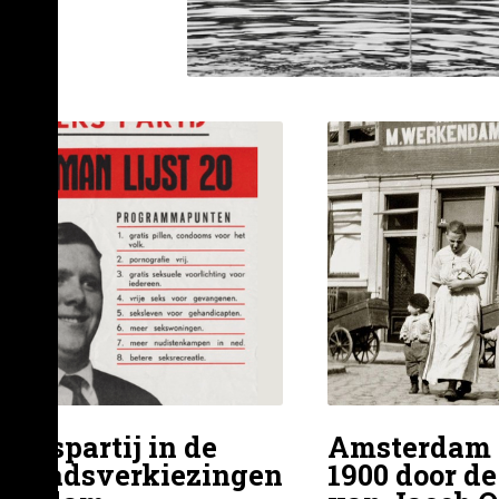
 Sekspartij in de
Amsterdam 
eraadsverkiezingen
1900 door d