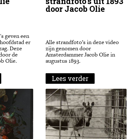
lie
strandfoto's uit 1893
door Jacob Olie
's geven een
 hoofdstad er
Alle strandfoto’s in deze video
 zag. Deze
zijn genomen door
 door de
Amsterdammer Jacob Olie in
b Olie.
augustus 1893.
Lees verder