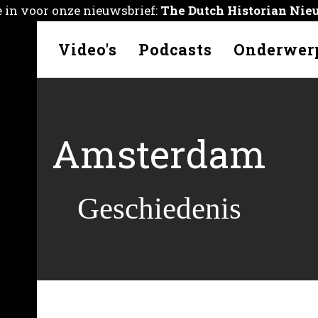
je in voor onze nieuwsbrief:
The Dutch Historian Nie
kelen
Video's
Podcasts
Onderwer
Amsterdam
Geschiedenis