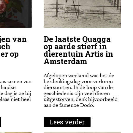
ijen van
De laatste Quagga
sch
op aarde stierf in
er op
dierentuin Artis in
Amsterdam
Afgelopen weekend was het de
was ze een van
herdenkingsdag voor verloren
rlandse
diersoorten. In de loop van de
e dag is ze bij
geschiedenis zijn veel dieren
laas niet heel
uitgestorven, denk bijvoorbeeld
aan de fameuze Dodo.
Lees verder