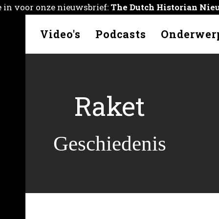
je in voor onze nieuwsbrief:
The Dutch Historian Nie
kelen
Video's
Podcasts
Onderwer
Raket
Geschiedenis