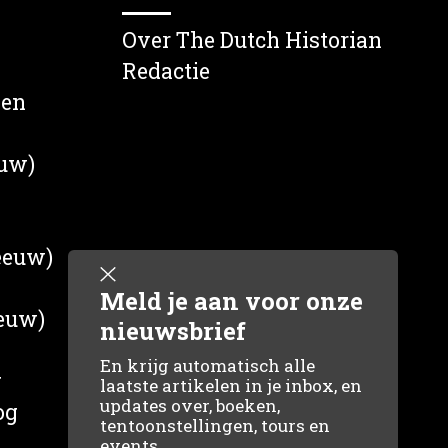
Over The Dutch Historian
Redactie
wen
euw)
 eeuw)
Meld je aan voor onze
eeuw)
nieuwsbrief
En krijg automatisch alle
g
laatste artikelen in je inbox, en
updates over, boeken,
og
tentoonstellingen, tours en
events.