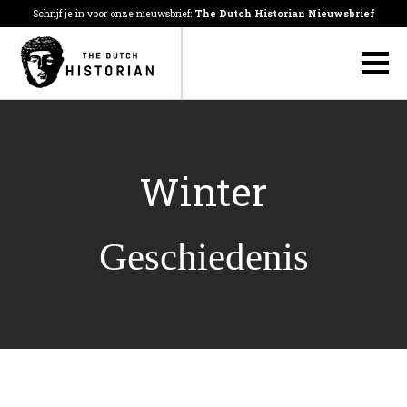
Schrijf je in voor onze nieuwsbrief:
The Dutch Historian Nieuwsbrief
Winter
Geschiedenis