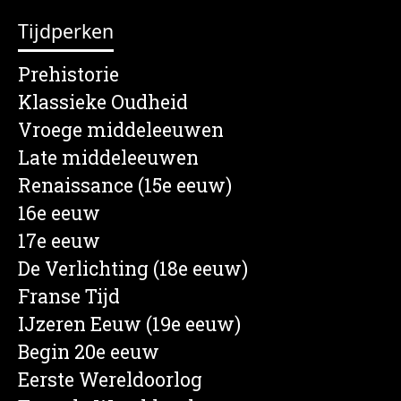
Tijdperken
Prehistorie
Klassieke Oudheid
Vroege middeleeuwen
Late middeleeuwen
Renaissance (15e eeuw)
16e eeuw
17e eeuw
De Verlichting (18e eeuw)
Franse Tijd
IJzeren Eeuw (19e eeuw)
Begin 20e eeuw
Eerste Wereldoorlog