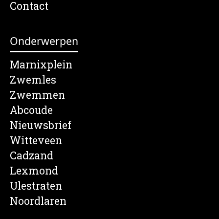
Contact
Onderwerpen
Marnixplein
Zwemles
Zwemmen
Abcoude
Nieuwsbrief
Witteveen
Cadzand
Lexmond
Ulestraten
Noordlaren