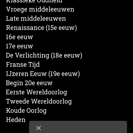
Vroege middeleeuwen
Late middeleeuwen
Renaissance (15e eeuw)
16e eeuw
17e eeuw
De Verlichting (18e eeuw)
Franse Tijd
IJzeren Eeuw (19e eeuw)
Begin 20e eeuw
Eerste Wereldoorlog
Tweede Wereldoorlog
Koude Oorlog
Heden