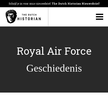
Schrijf je in voor onze nieuwsbrief:
The Dutch Historian Nieuwsbrief
Royal Air Force
Geschiedenis